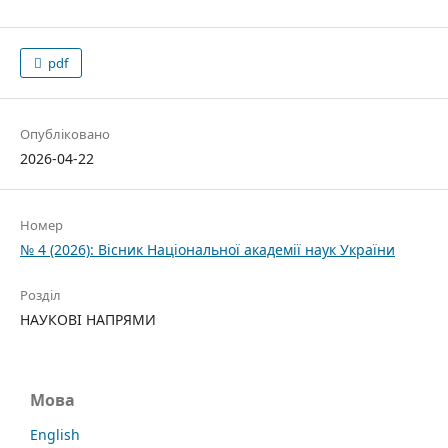
pdf
Опубліковано
2026-04-22
Номер
№ 4 (2026): Вісник Національної академії наук України
Розділ
НАУКОВІ НАПРЯМИ
Мова
English