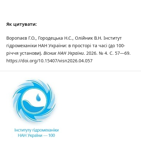
Як цитувати:
Воропаєв Г.О., Городецька Н.С., Олійник В.Н. Інститут
гідромеханіки НАН України: в просторі та часі (до 100-
річчя установи).
Вісник НАН України
. 2026. № 4. С. 57—69.
https://doi.org/10.15407/visn2026.04.057