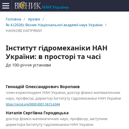
Головна
/
Архіви
/
№ 4 (2026): Вісник Національної академії наук України
/
НАУКОВІ НАПРЯМИ
Інститут гідромеханіки НАН
України: в просторі та часі
До 100-річчя установи
Геннадій Олександрович Воропаєв
член-кореспондент НАН України, доктор фізико-математичних
наук, професор, директор Інституту гідромеханіки НАН України
https://orcid.org/0000-0001-5615-6344
Наталія Сергіївна Городецька
доктор фізико-математичних наук, професор, заступник
директора Інституту гідромеханіки НАН України