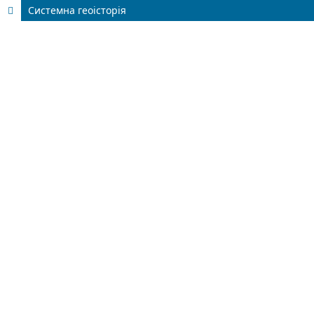
Системна геоісторія