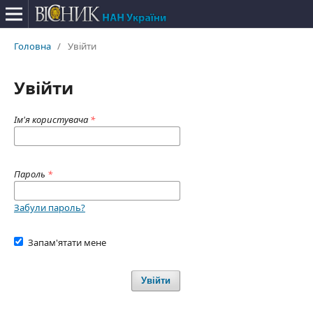
Головна
/
Увійти
Увійти
Ім'я користувача
*
Пароль
*
Забули пароль?
Запам'ятати мене
Увійти