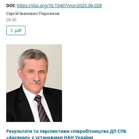
DOI:
https://doi.org/10.15407/visn2025.06.028
Сергій Іванович Пирожков
28-30
pdf
Результати та перспективи співробітництва ДП СПБ
«Арсенал» з установами НАН України