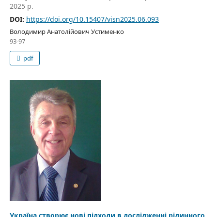
2025 р.
DOI:
https://doi.org/10.15407/visn2025.06.093
Володимир Анатолійович Устименко
93-97
pdf
Україна створює нові підходи в дослідженні рідинного