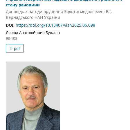
стану речовини
Доповідь з нагоди вручення Золотої медалі імені В.І.
Вернадського НАН України
DOI:
https://doi.org/10.15407/visn2025.06.098
Леонід Анатолійович Булавін
98-103
pdf