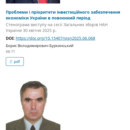
Проблеми і пріоритети інвестиційного забезпечення
економіки України в повоєнний період
Стенограма виступу на сесії Загальних зборів НАН
України 30 квітня 2025 р.
DOI:
https://doi.org/10.15407/visn2025.06.068
Борис Володимирович Буркинський
68-71
pdf