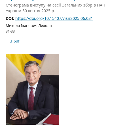
Стенограма виступу на сесії Загальних зборів НАН
України 30 квітня 2025 р.
DOI:
https://doi.org/10.15407/visn2025.06.031
Микола Іванович Лихоліт
31-33
pdf