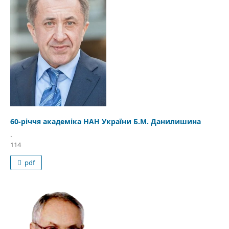
60-річчя академіка НАН України Б.М. Данилишина
.
114
pdf