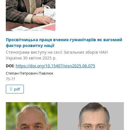
Просвітницька праця вчених-гуманітаріїв як вагомий
фактор розвитку нації
Стенограма виступу на сесії Загальних зборів НАН
України 30 квітня 2025 р.
DOI:
https://doi.org/10.15407/visn2025.06.075
Степан Петрович Павлюк
75-77
pdf