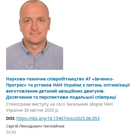
Науково-технічне співробітництво АТ «Івченко-
Прогрес» та установ НАН України з питань оптимізації
виготовлення деталей авіаційних двигунів.
Досягнення та перспективи подальшої співпраці
Стенограма виступу на сесії Загальних зборів НАН
України 30 квітня 2025 р.
DOI:
https://doi.org/10.15407/visn2025.06.053
Сергій Леонідович Чигілейчик
53-55