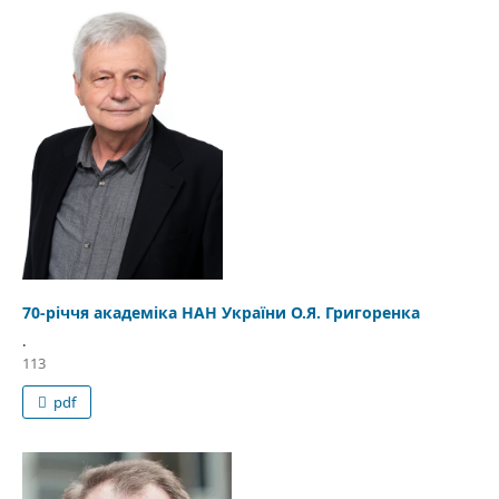
70-річчя академіка НАН України О.Я. Григоренка
.
113
pdf