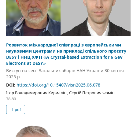
Розвиток міжнародної співпраці з європейськими
науковими центрами на прикладі спільного проєкту
DESY і ННЦ ХФТІ «A Crystal-based Extraction for 6 GeV
Electrons at DESY»
Виступ на сесії Загальних зборів НАН України 30 квітня
2025 р.
DOI:
https://doi.org/10.15407/visn2025.06.078
Ігор Володимирович Кириллін , Сергій Петрович Фомін
78-80
pdf