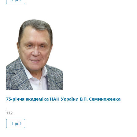
75-річчя академіка НАН України В.П. Семиноженка
.
112
pdf