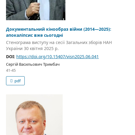
Документальний кінообраз війни (2014—2025):
апокаліпсис вже сьогодні
Стенограма виступу на сесії Загальних зборів НАН
України 30 квітня 2025 р.
DOI:
https://doi.org/10.15407/visn2025.06.041
Сергій Васильович Тримбач
41-45
pdf