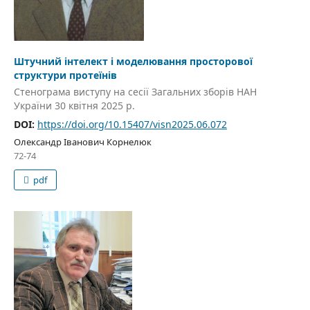
Штучний інтелект і моделювання просторової
структури протеїнів
Стенограма виступу на сесії Загальних зборів НАН
України 30 квітня 2025 р.
DOI:
https://doi.org/10.15407/visn2025.06.072
Олександр Іванович Корнелюк
72-74
pdf