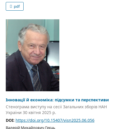
pdf
Інновації й економіка: підсумки та перспективи
Стенограма виступу на сесії Загальних зборів НАН
України 30 квітня 2025 р.
DOI:
https://doi.org/10.15407/visn2025.06.056
Валерій Михайлович Геєць