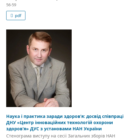
56-59
pdf
Наука і практика заради здоров’я: досвід співпраці
ДНУ «Центр інноваційних технологій охорони
здоров’я» ДУС з установами НАН України
Стенограма виступу на сесії Загальних зборів НАН