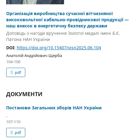
Організація виробництва сучасної вітчизняної
високовольтної кабельно-провідникової продукції —
наш внесок в енергетичну безпеку держави
Доповідь з нагоди вручення Золотої медалі імені Б.Є.
Патона НАН України
DOI:
https://doi.org/10.15407/visn2025.06.104
Анатолій Андрійович Щерба
104-106
pdf
ДОКУМЕНТИ
Постанови Загальних зборів НАН України
.
107-110
pdf