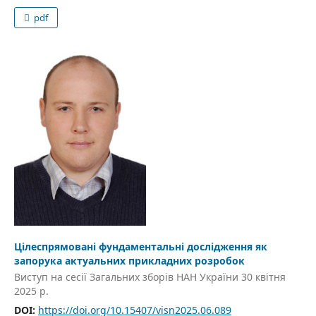
pdf
Цілеспрямовані фундаментальні дослідження як
запорука актуальних прикладних розробок
Виступ на сесії Загальних зборів НАН України 30 квітня
2025 р.
DOI:
https://doi.org/10.15407/visn2025.06.089