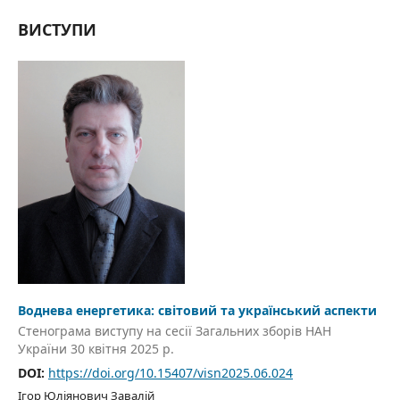
ВИСТУПИ
Воднева енергетика: світовий та український аспекти
Стенограма виступу на сесії Загальних зборів НАН
України 30 квітня 2025 р.
DOI:
https://doi.org/10.15407/visn2025.06.024
Ігор Юліянович Завалій