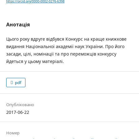
https://orcid.org/0000-0002-0276-6398
Анотація
Цього року вдруге відбувся Конкурс на краще книжкове
видання Національної академії наук України. Про його
засади, цілі, номінації та про переможців конкурсу
йдеться у цьому матеріалі.
pdf
Опубліковано
2017-06-22
Номер