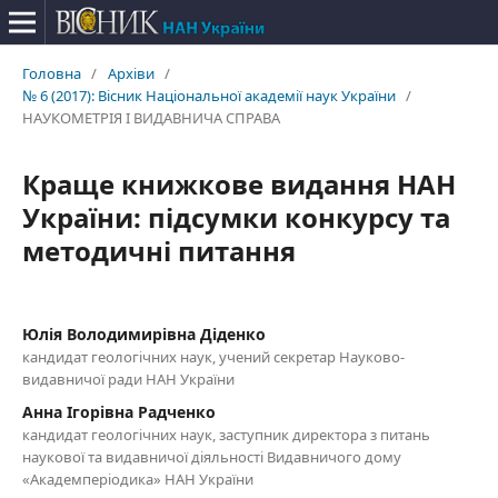
Головна
/
Архіви
/
№ 6 (2017): Вісник Національної академії наук України
/
НАУКОМЕТРІЯ І ВИДАВНИЧА СПРАВА
Краще книжкове видання НАН
України: підсумки конкурсу та
методичні питання
Юлія Володимирівна Діденко
кандидат геологічних наук, учений секретар Науково-
видавничої ради НАН України
Анна Ігорівна Радченко
кандидат геологічних наук, заступник директора з питань
наукової та видавничої діяльності Видавничого дому
«Академперіодика» НАН України