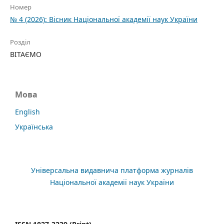
Номер
№ 4 (2026): Вісник Національної академії наук України
Розділ
ВІТАЄМО
Мова
English
Українська
Універсальна видавнича платформа журналів
Національної академії наук України