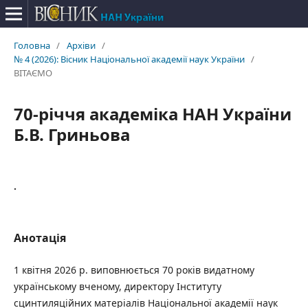
Головна
/
Архіви
/
№ 4 (2026): Вісник Національної академії наук України
/
ВІТАЄМО
70-річчя академіка НАН України
Б.В. Гриньова
.
Анотація
1 квітня 2026 р. виповнюється 70 років видатному
українському вченому, директору Інституту
сцинтиляційних матеріалів Національної академії наук