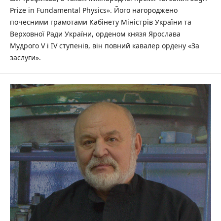
Prize in Fundamental Physics». Його нагороджено
почесними грамотами Кабінету Міністрів України та
Верховної Ради України, орденом князя Ярослава
Мудрого V і IV ступенів, він повний кавалер ордену «За
заслуги».