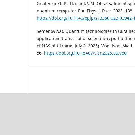
Gnatenko Kh.P., Tkachuk V.M. Observation of spi
quantum computer. Eur. Phys. J. Plus. 2023. 138:
https://doi.org/10.1140/epjp/s13360-023-03942-
Semenov A.O. Quantum technologies in Ukraine
application (transcript of scientific report at th
of NAS of Ukraine, July 2, 2025). Visn. Nac. Akad.
56.
https://doi.org/10.15407/visn2025.09.050