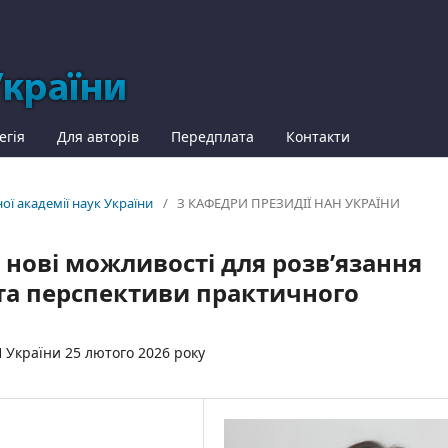
егія
Для авторів
Передплата
Контакти
ної академії наук України
/
З КАФЕДРИ ПРЕЗИДІЇ НАН УКРАЇНИ
 нові можливості для розв’язання
та перспективи практичного
Н України 25 лютого 2026 року