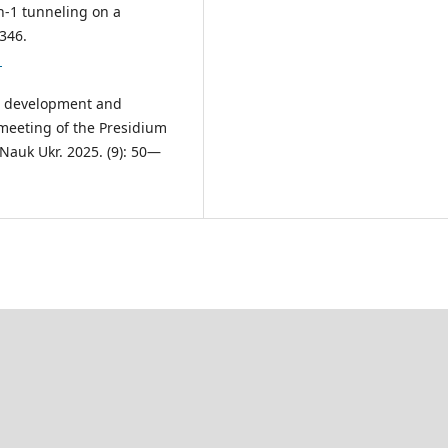
n-1 tunneling on a
 346.
1
: development and
e meeting of the Presidium
 Nauk Ukr. 2025. (9): 50—