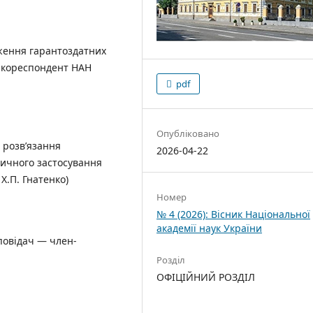
дження гарантоздатних
н-кореспондент НАН
pdf
Опубліковано
 розв’язання
2026-04-22
ичного застосування
Х.П. Гнатенко)
Номер
№ 4 (2026): Вісник Національної
академії наук України
повідач — член-
Розділ
ОФІЦІЙНИЙ РОЗДІЛ