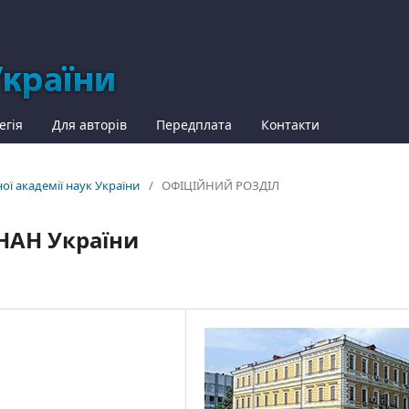
егія
Для авторів
Передплата
Контакти
ної академії наук України
/
ОФІЦІЙНИЙ РОЗДІЛ
 НАН України