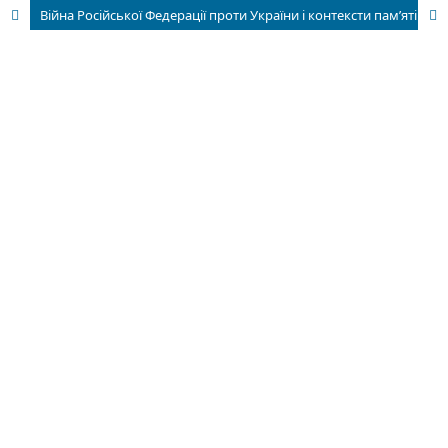
Війна Російської Федерації проти України і контексти пам’яті про Другу світову