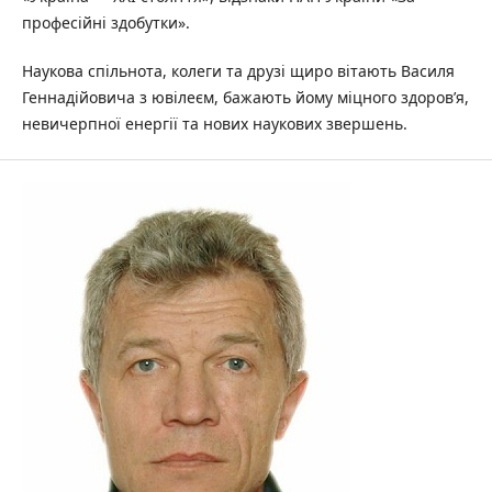
професійні здобутки».
Наукова спільнота, колеги та друзі щиро вітають Василя
Геннадійовича з ювілеєм, бажають йому міцного здоров’я,
невичерпної енергії та нових наукових звершень.