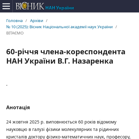
Головна
/
Архіви
/
№ 10 (2025): Вісник Національної академії наук України
/
ВІТАЄМО
60-річчя члена-кореспондента
НАН України В.Г. Назаренка
.
Анотація
24 жовтня 2025 р. виповнюється 60 років відомому
науковцю в галузі фізики молекулярних та рідинних
кристалів доктору фізико-математичних наук, професору,