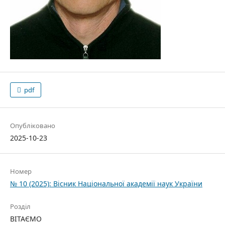
pdf
Опубліковано
2025-10-23
Номер
№ 10 (2025): Вісник Національної академії наук України
Розділ
ВІТАЄМО