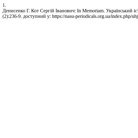
1.
Денисенко Г. Кот Сергій Іванович: In Memoriam. Український іст
(2):236-9. доступний у: https://nasu-periodicals.org.ua/index.php/uhj