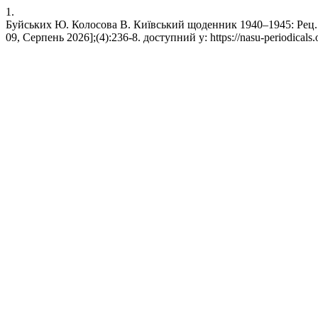
1.
Буйських Ю. Колосова В. Київський щоденник 1940–1945: Рец. н
09, Серпень 2026];(4):236-8. доступний у: https://nasu-periodicals.