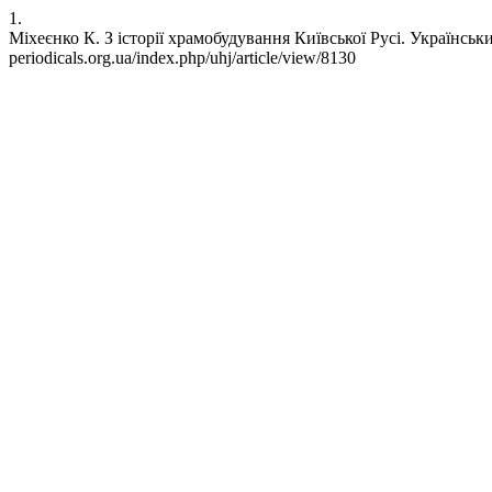
1.
Міхеєнко К. З історії храмобудування Київської Русі. Український
periodicals.org.ua/index.php/uhj/article/view/8130