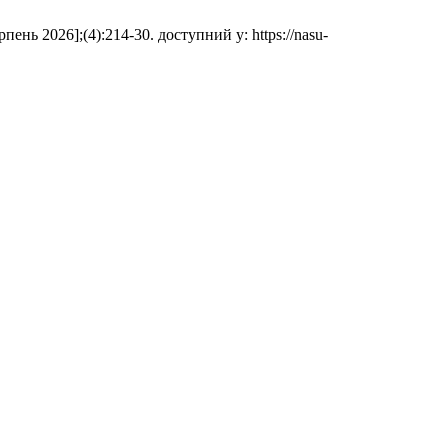
ень 2026];(4):214-30. доступний у: https://nasu-