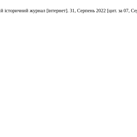
 історичний журнал [інтернет]. 31, Серпень 2022 [цит. за 07, Серп