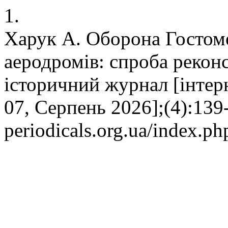
1.
Харук А. Оборона Гостоме
аеродромів: спроба реконс
історичний журнал [інтерн
07, Серпень 2026];(4):139-
periodicals.org.ua/index.ph