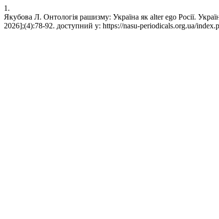
1.
Якубова Л. Онтологія рашизму: Україна як alter ego Росії. Укра
2026];(4):78-92. доступний у: https://nasu-periodicals.org.ua/index.