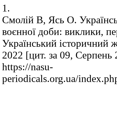
1.
Смолій В, Ясь О. Українс
воєнної доби: виклики, п
Український історичний ж
2022 [цит. за 09, Серпень 
https://nasu-
periodicals.org.ua/index.ph