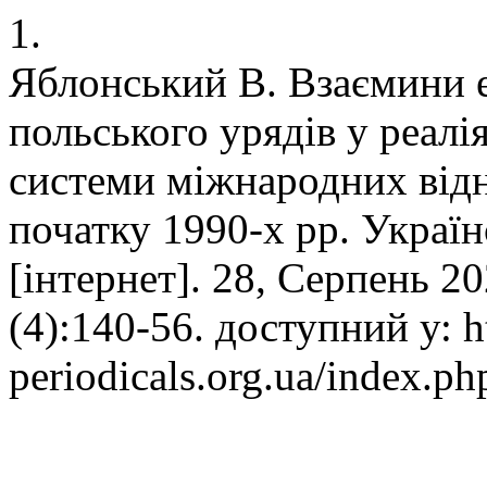
1.
Яблонський В. Взаємини е
польського урядів у реал
системи міжнародних від
початку 1990-х рр. Украї
[інтернет]. 28, Серпень 20
(4):140-56. доступний у: ht
periodicals.org.ua/index.ph