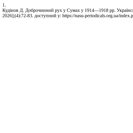
1.
Кудінов Д. Доброчинний рух у Сумах у 1914—1918 рр. Українськ
2026];(4):72-83. доступний у: https://nasu-periodicals.org.ua/index.