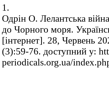
1.
Одрін О. Лелантська війна 
до Чорного моря. Україн
[інтернет]. 28, Червень 20
(3):59-76. доступний у: htt
periodicals.org.ua/index.ph