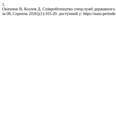
1.
Окіпнюк В, Козлов Д. Співробітництво спецслужб державного це
за 08, Серпень 2026];(1):103-20. доступний у: https://nasu-periodica