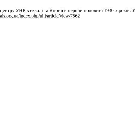
нтру УНР в екзилі та Японії в першій половині 1930-х років. У
ls.org.ua/index.php/uhj/article/view/7562