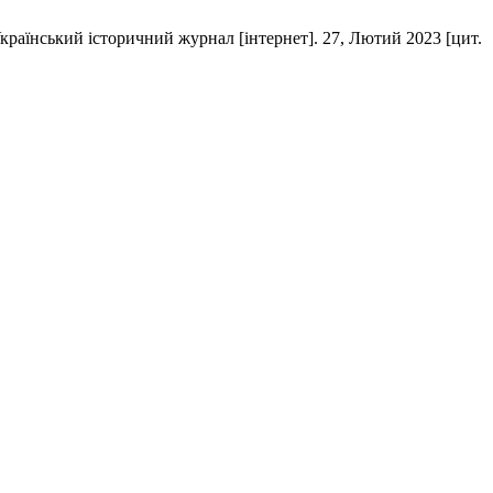
країнський історичний журнал [інтернет]. 27, Лютий 2023 [цит.