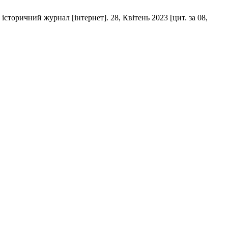
оричний журнал [інтернет]. 28, Квітень 2023 [цит. за 08,