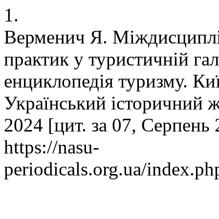
1.
Верменич Я. Міждисциплін
практик у туристичній галу
енциклопедія туризму. Киї
Український історичний ж
2024 [цит. за 07, Серпень 
https://nasu-
periodicals.org.ua/index.ph