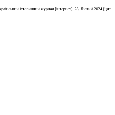
країнський історичний журнал [інтернет]. 28, Лютий 2024 [цит.