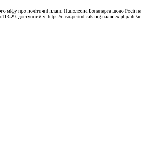
ого міфу про політичні плани Наполеона Бонапарта щодо Росії на
13-29. доступний у: https://nasu-periodicals.org.ua/index.php/uhj/ar