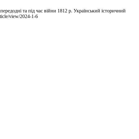
передодні та під час війни 1812 р. Український історичний
ticle/view/2024-1-6