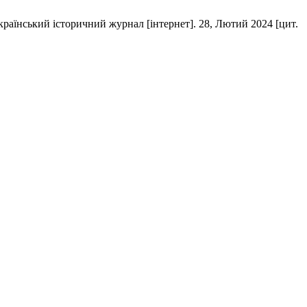
Український історичний журнал [інтернет]. 28, Лютий 2024 [цит.