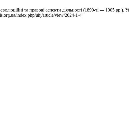
еволюційні та правові аспекти діяльності (1890-ті — 1905 рр.). 
s.org.ua/index.php/uhj/article/view/2024-1-4