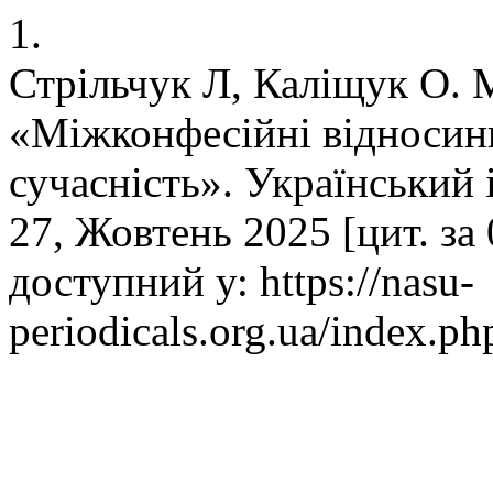
1.
Стрільчук Л, Каліщук О.
«Міжконфесійні відносини 
сучасність». Український 
27, Жовтень 2025 [цит. за 
доступний у: https://nasu-
periodicals.org.ua/index.ph