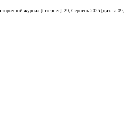
торичний журнал [інтернет]. 29, Серпень 2025 [цит. за 09,