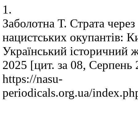
1.
Заболотна Т. Страта через
нацистських окупантів: К
Український історичний ж
2025 [цит. за 08, Серпень 
https://nasu-
periodicals.org.ua/index.ph