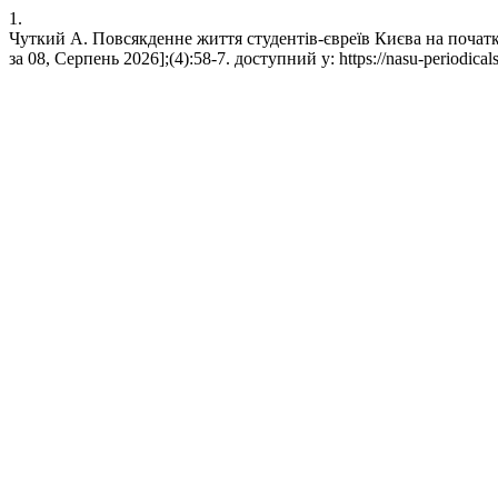
1.
Чуткий А. Повсякденне життя студентів-євреїв Києва на початк
за 08, Серпень 2026];(4):58-7. доступний у: https://nasu-periodicals