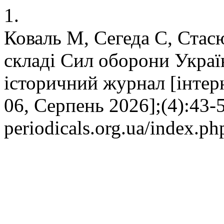
1.
Коваль М, Сегеда С, Стас
складі Сил оборони Україн
історичний журнал [інтерн
06, Серпень 2026];(4):43-5
periodicals.org.ua/index.ph