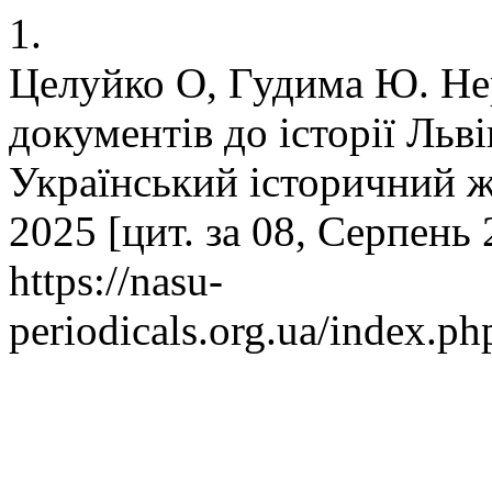
1.
Целуйко О, Гудима Ю. Нер
документів до історії Льві
Український історичний жу
2025 [цит. за 08, Серпень 
https://nasu-
periodicals.org.ua/index.ph