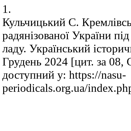
1.
Кульчицький С. Кремлівсь
радянізованої України під
ладу. Український історич
Грудень 2024 [цит. за 08, 
доступний у: https://nasu-
periodicals.org.ua/index.ph