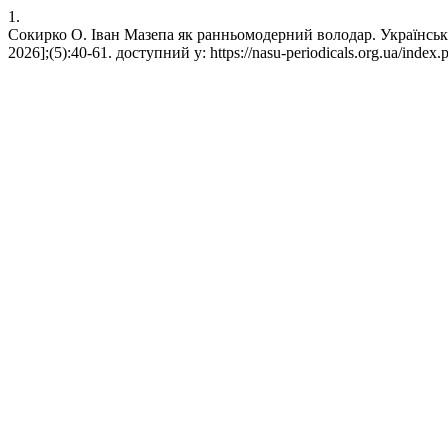
1.
Сокирко О. Іван Мазепа як ранньомодерний володар. Українськи
2026];(5):40-61. доступний у: https://nasu-periodicals.org.ua/index.