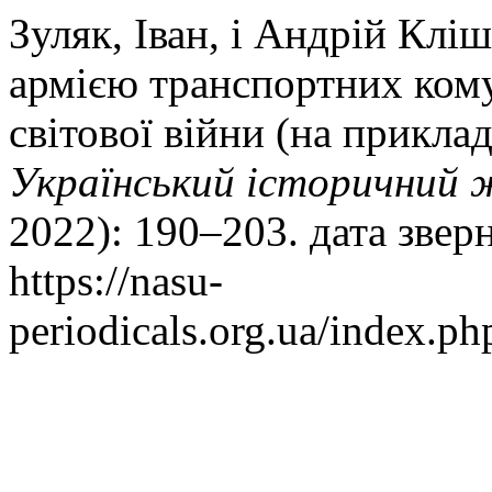
Зуляк, Іван, і Андрій Кл
армією транспортних ком
світової війни (на приклад
Український історичний 
2022): 190–203. дата звер
https://nasu-
periodicals.org.ua/index.ph