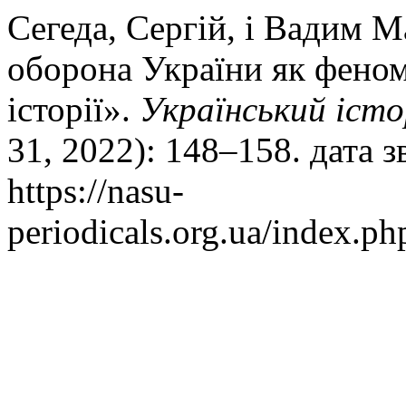
Сегеда, Сергій, і Вадим 
оборона України як феном
історії».
Український іст
31, 2022): 148–158. дата 
https://nasu-
periodicals.org.ua/index.ph