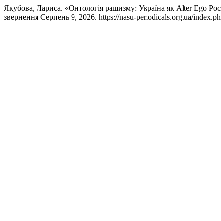
Якубова, Лариса. «Онтологія рашизму: Україна як Alter Ego Рос
звернення Серпень 9, 2026. https://nasu-periodicals.org.ua/index.php