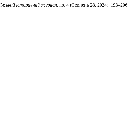
їнський історичний журнал
, no. 4 (Серпень 28, 2024): 193–206.