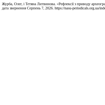
Журба, Олег, і Тетяна Литвинова. «Рефлексії з приводу археогр
дата звернення Серпень 7, 2026. https://nasu-periodicals.org.ua/inde