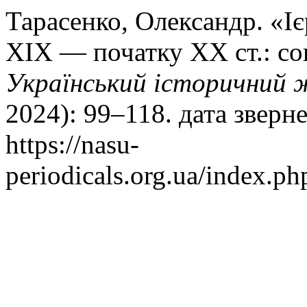
Тарасенко, Олександр. «Іє
ХІХ — початку ХХ ст.: со
Український історичний 
2024): 99–118. дата зверн
https://nasu-
periodicals.org.ua/index.ph