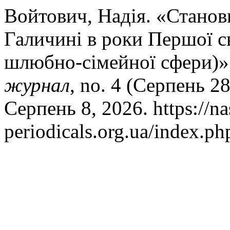
Войтович, Надія. «Станов
Галичині в роки Першої св
шлюбно-сімейної сфери)»
журнал
, no. 4 (Серпень 2
Серпень 8, 2026. https://na
periodicals.org.ua/index.ph