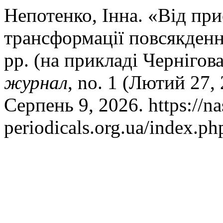
Непотенко, Інна. «Від пр
трансформації повсякденн
рр. (на прикладі Чернігов
журнал
, no. 1 (Лютий 27,
Серпень 9, 2026. https://na
periodicals.org.ua/index.ph