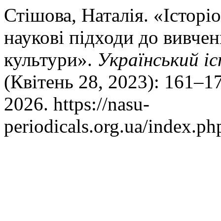
Стішова, Наталія. «Історі
наукові підходи до вивче
культури».
Український і
(Квітень 28, 2023): 161–1
2026. https://nasu-
periodicals.org.ua/index.ph