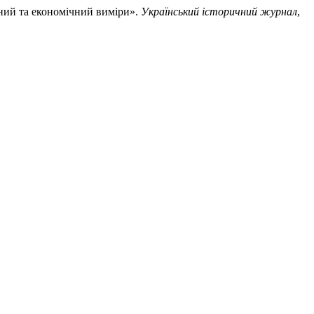
чний та економічний виміри».
Український історичний журнал
,