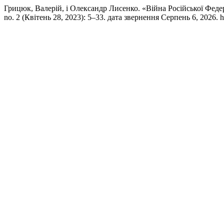
Грицюк, Валерій, і Олександр Лисенко. «Війна Російської Фед
no. 2 (Квітень 28, 2023): 5–33. дата звернення Серпень 6, 2026. http