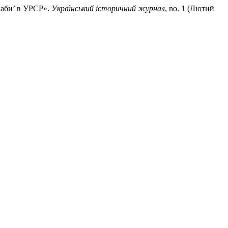
ахаби’ в УРСР».
Український історичний журнал
, no. 1 (Лютий