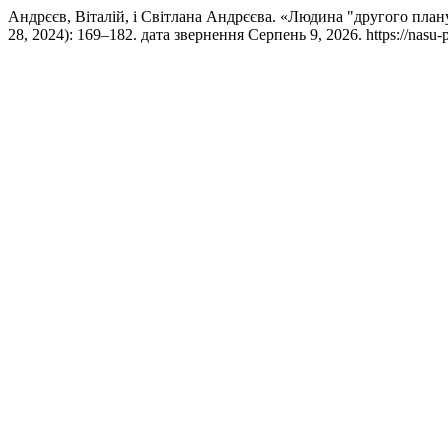
Андрєєв, Віталій, і Світлана Андрєєва. «Людина "другого плану
28, 2024): 169–182. дата звернення Серпень 9, 2026. https://nasu-pe