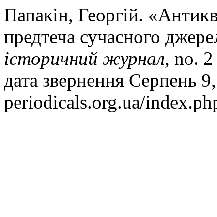
Папакін, Георгій. «Антик
предтеча сучасного джере
історичний журнал
, no. 
дата звернення Серпень 9, 
periodicals.org.ua/index.ph