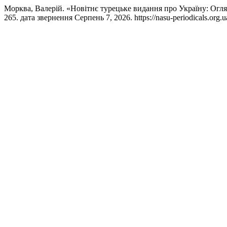
Морква, Валерій. «Новітнє турецьке видання про Україну: Огл
265. дата звернення Серпень 7, 2026. https://nasu-periodicals.org.u