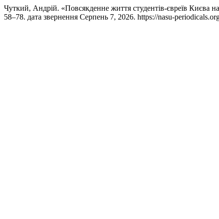
Чуткий, Андрій. «Повсякденне життя студентів-євреїв Києва н
58–78. дата звернення Серпень 7, 2026. https://nasu-periodicals.org