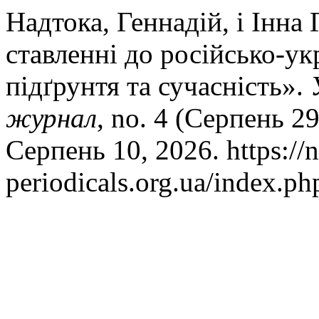
Надтока, Геннадій, і Інна
ставленні до російсько-ук
підґрунтя та сучасність».
журнал
, no. 4 (Серпень 2
Серпень 10, 2026. https://n
periodicals.org.ua/index.ph