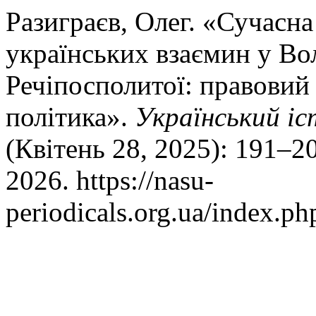
Разиграєв, Олег. «Сучасна
українських взаємин у Во
Речіпосполитої: правовий 
політика».
Український і
(Квітень 28, 2025): 191–2
2026. https://nasu-
periodicals.org.ua/index.ph