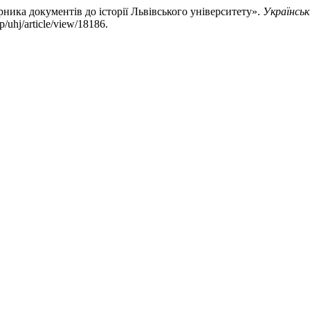
ника документів до історії Львівського університету».
Українсь
p/uhj/article/view/18186.