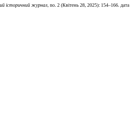
кий історичний журнал
, no. 2 (Квітень 28, 2025): 154–166. дата