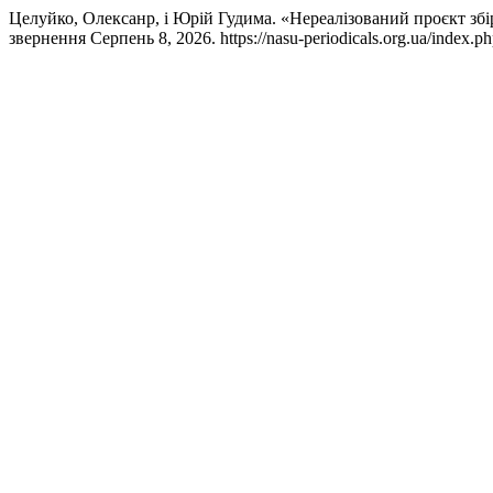
Целуйко, Олексанр, і Юрій Гудима. «Нереалізований проєкт збір
звернення Серпень 8, 2026. https://nasu-periodicals.org.ua/index.ph