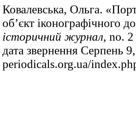
Ковалевська, Ольга. «Пор
об’єкт іконографічного д
історичний журнал
, no. 
дата звернення Серпень 9, 
periodicals.org.ua/index.ph